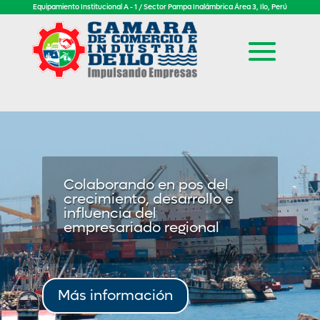
Equipamiento Institucional A - 1 / Sector Pampa Inalámbrica Área 3, Ilo, Perú
Colaborando en pos del
crecimiento, desarrollo e
influencia del
empresariado regional
Más información