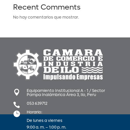
Recent Comments
No hay comentarios que mostrar.
Equipamiento Institucional A - 1 / Sector

Pampa Inalámbrica Área 3, Ilo, Peru
053 639712

Horario:

De lunes a viernes
9:00 a. m. – 1:00 p. m.