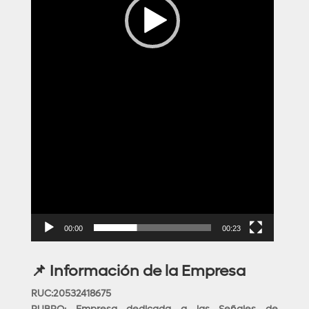
00:00
00:23
📌 Información de la Empresa
RUC:20532418675