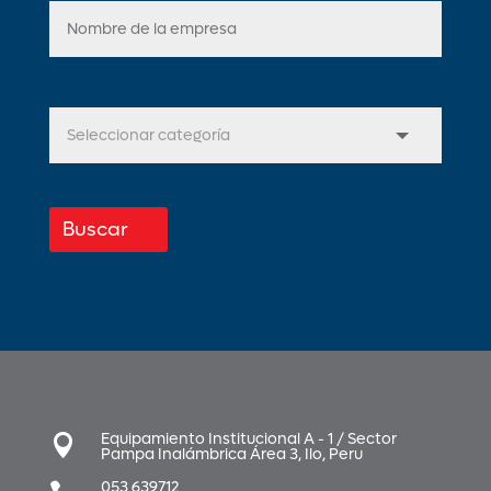
Buscar
Equipamiento Institucional A - 1 / Sector

Pampa Inalámbrica Área 3, Ilo, Peru
053 639712