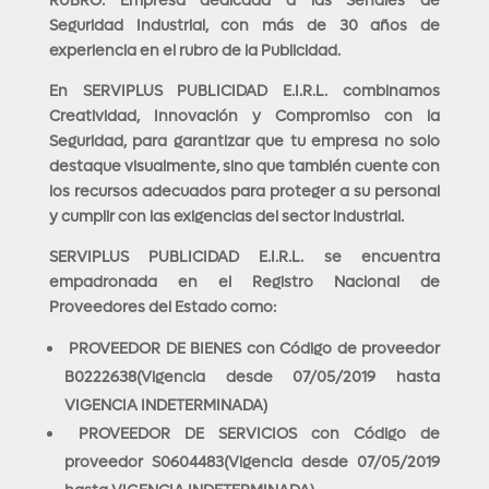
RUBRO: Empresa dedicada a las Señales de
Seguridad Industrial, con más de 30 años de
experiencia en el rubro de la Publicidad.
En SERVIPLUS PUBLICIDAD E.I.R.L. combinamos
Creatividad, Innovación y Compromiso con la
Seguridad, para garantizar que tu empresa no solo
destaque visualmente, sino que también cuente con
los recursos adecuados para proteger a su personal
y cumplir con las exigencias del sector industrial.
SERVIPLUS PUBLICIDAD E.I.R.L. se encuentra
empadronada en el Registro Nacional de
Proveedores del Estado como:
PROVEEDOR DE BIENES con Código de proveedor
B0222638(Vigencia desde 07/05/2019 hasta
VIGENCIA INDETERMINADA)
PROVEEDOR DE SERVICIOS con Código de
proveedor S0604483(Vigencia desde 07/05/2019