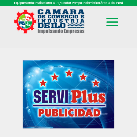
Equipamiento Institucional A - 1 / Sector Pampa Inalámbrica Área 3, Ilo, Perú