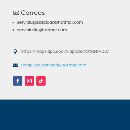
📧 Correos
servipluspublicidad@hotmail.com
serviplusilo@hotmail.com
https://maps.app.goo.gl/SpbD6giQXCi4rVD37
servipluspublicidad@hotmail.com